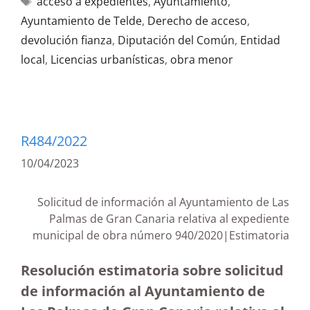
acceso a expedientes
,
Ayuntamiento
,
Ayuntamiento de Telde
,
Derecho de acceso
,
devolución fianza
,
Diputación del Común
,
Entidad
local
,
Licencias urbanísticas
,
obra menor
R484/2022
10/04/2023
Solicitud de información al Ayuntamiento de Las
Palmas de Gran Canaria relativa al expediente
municipal de obra número 940/2020|Estimatoria
Resolución estimatoria sobre solicitud
de información al Ayuntamiento de