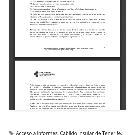
Acceso a informes
,
Cabildo Insular de Tenerife
,