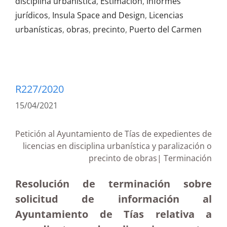
disciplina urbanística
,
Estimación
,
informes
jurídicos
,
Insula Space and Design
,
Licencias
urbanísticas
,
obras
,
precinto
,
Puerto del Carmen
R227/2020
15/04/2021
Petición al Ayuntamiento de Tías de expedientes de
licencias en disciplina urbanística y paralización o
precinto de obras| Terminación
Resolución de terminación sobre
solicitud de información al
Ayuntamiento de Tías relativa a