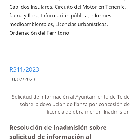
Cabildos Insulares
,
Circuito del Motor en Tenerife
,
fauna y flora
,
Información pública
,
Informes
medioambientales
,
Licencias urbanísticas
,
Ordenación del Territorio
R311/2023
10/07/2023
Solicitud de información al Ayuntamiento de Telde
sobre la devolución de fianza por concesión de
licencia de obra menor|Inadmisión
Resolución de inadmisión sobre
solicitud de información al