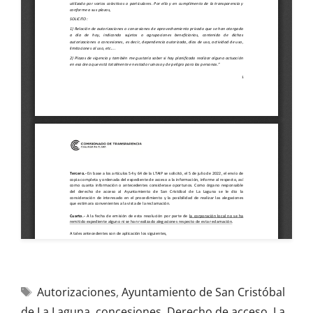
Autorizaciones
,
Ayuntamiento de San Cristóbal
de La Laguna
,
concesiones
,
Derecho de acceso
,
La