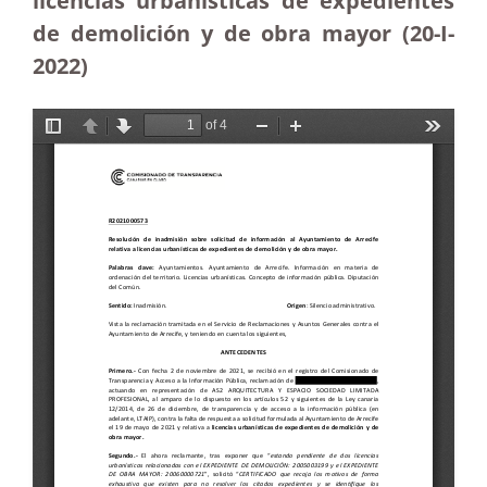
licencias urbanísticas de expedientes
de demolición y de obra mayor (20-I-
2022)