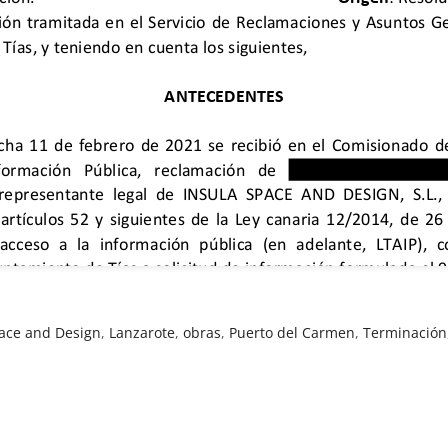
pace and Design
,
Lanzarote
,
obras
,
Puerto del Carmen
,
Terminación