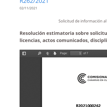
R262/2021
02/11/2021
Solicitud de información a
Resolución estimatoria sobre solicit
licencias, actos comunicados, discipli