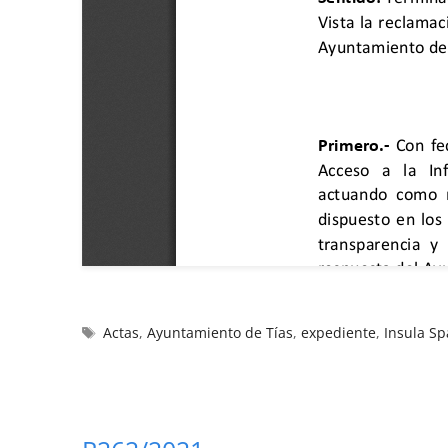
Actas
,
Ayuntamiento de Tías
,
expediente
,
Insula S