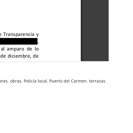
ones
,
obras
,
Policía local
,
Puerto del Carmen
,
terrazas