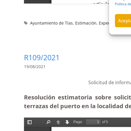
Política d
Acepta
Ayuntamiento de Tías
,
Estimación
,
Expedientes
,
In
R109/2021
19/08/2021
Solicitud de infor
Resolución estimatoria sobre solic
terrazas del puerto en la localidad d