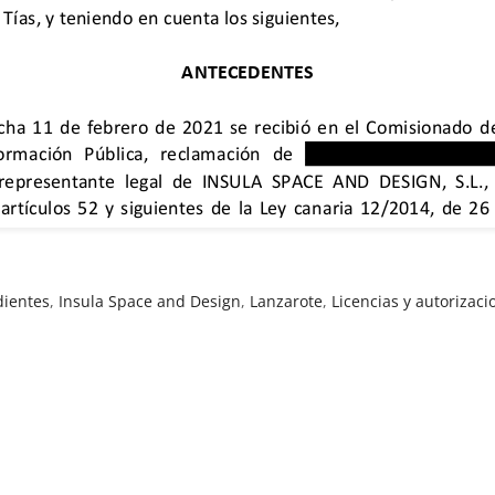
dientes
,
Insula Space and Design
,
Lanzarote
,
Licencias y autorizaci