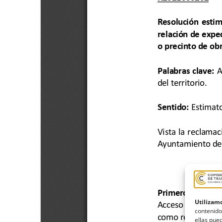
Utilizamo
contenido
ellas pued