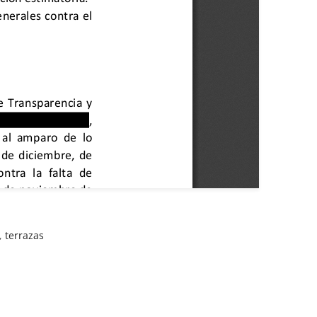
,
terrazas