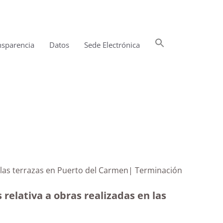
Buscar:
nsparencia
Datos
Sede Electrónica
Botón de búsqueda
n las terrazas en Puerto del Carmen| Terminación
relativa a obras realizadas en las