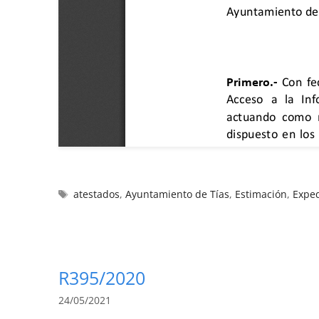
atestados
,
Ayuntamiento de Tías
,
Estimación
,
Expe
R395/2020
24/05/2021