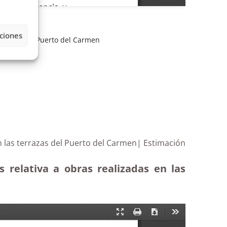
ciones
,
precinto
,
Puerto del Carmen
n las terrazas del Puerto del Carmen| Estimación
 relativa a obras realizadas en las