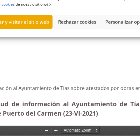
e cookies
de nuestro sitio web.
r y visitar el sitio web
Rechazar cookies
Personalizar op
sula Space and Design
,
Lanzarote
,
Licencias y autorizaciones
,
obras
mación al Ayuntamiento de Tías sobre atestados por obras e
itud de información al Ayuntamiento de Tías
e Puerto del Carmen (23-VI-2021)