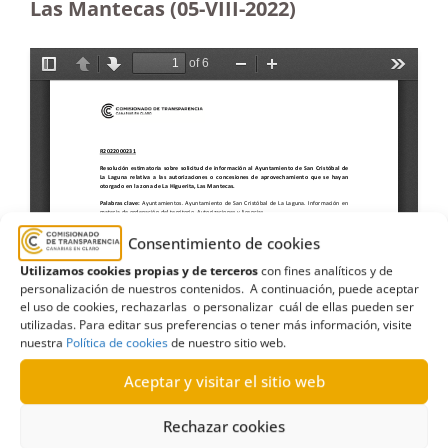
Las Mantecas (05-VIII-2022)
Consentimiento de cookies
Utilizamos cookies propias y de terceros
con fines analíticos y de
personalización de nuestros contenidos. A continuación, puede aceptar
el uso de cookies, rechazarlas o personalizar cuál de ellas pueden ser
utilizadas. Para editar sus preferencias o tener más información, visite
nuestra
Política de cookies
de nuestro sitio web.
Aceptar y visitar el sitio web
Rechazar cookies