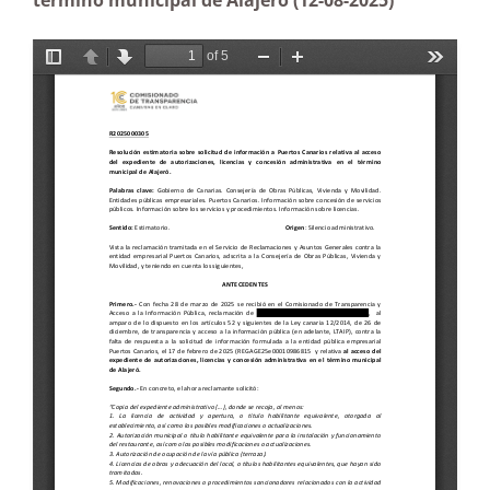
término municipal de Alajeró (12-08-2025)