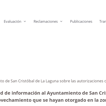
Evaluación
Reclamaciones
Publicaciones
Tra
nto de San Cristóbal de La Laguna sobre las autorizacione
ud de información al Ayuntamiento de San Cris
ovechamiento que se hayan otorgado en la zon