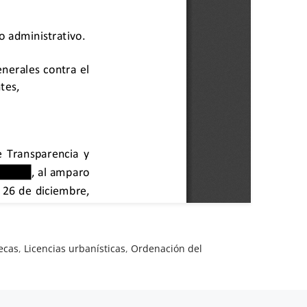
ecas
,
Licencias urbanísticas
,
Ordenación del