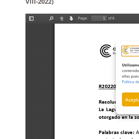
VIII-2022)
Utilizamo
contenido
ellas pued
Política d
Acepta