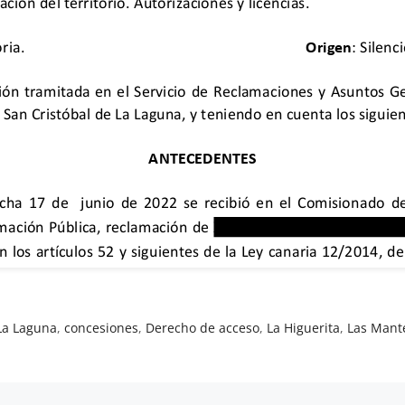
La Laguna
,
concesiones
,
Derecho de acceso
,
La Higuerita
,
Las Mant