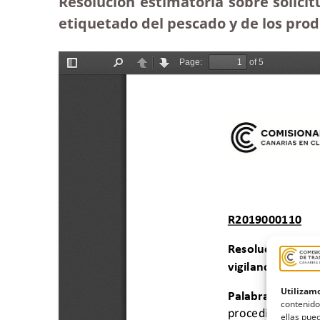
Resolución estimatoria sobre solicit
etiquetado del pescado y de los prod
Utilizamo
contenido
ellas pued