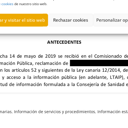
e cookies
de nuestro sitio web.
r y visitar el sitio web
Rechazar cookies
Personalizar op
narias
,
Información de servicios y procedimientos
,
Información est