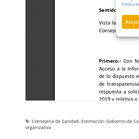
Política d
Acepta
Consejería de Sanidad
,
Estimación
,
Gobierno de Ca
organizativa