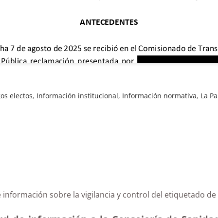
os electos
,
Información institucional
,
Información normativa
,
La P
e información sobre la vigilancia y control del etiquetado d