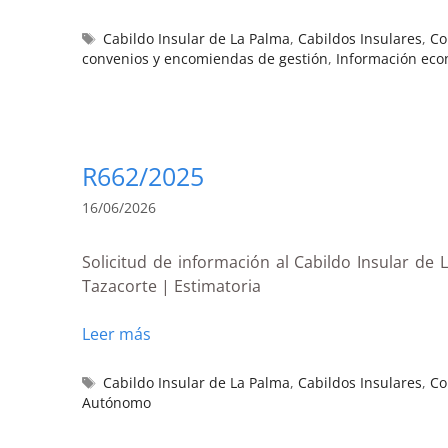
Cabildo Insular de La Palma
,
Cabildos Insulares
,
Co
convenios y encomiendas de gestión
,
Información eco
R662/2025
16/06/2026
Solicitud de información al Cabildo Insular d
Tazacorte | Estimatoria
Leer más
Cabildo Insular de La Palma
,
Cabildos Insulares
,
Co
Autónomo