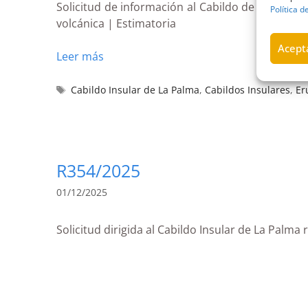
Solicitud de información al Cabildo de La Palma 
Política d
volcánica | Estimatoria
Acepta
Leer más
Cabildo Insular de La Palma
,
Cabildos Insulares
,
Er
R354/2025
01/12/2025
Solicitud dirigida al Cabildo Insular de La Palma