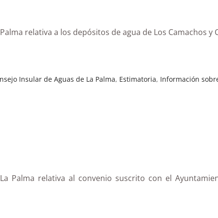
a Palma relativa a los depósitos de agua de Los Camachos y 
nsejo Insular de Aguas de La Palma
,
Estimatoria
,
Información sobre
e La Palma relativa al convenio suscrito con el Ayuntamie