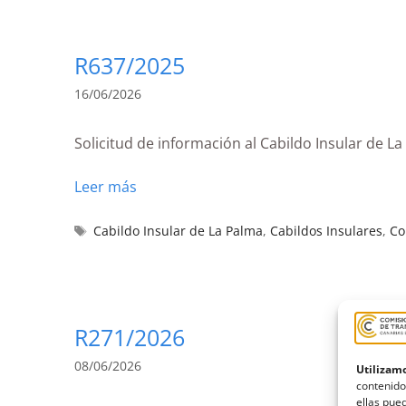
R637/2025
16/06/2026
Solicitud de información al Cabildo Insular de L
Leer más
Cabildo Insular de La Palma
,
Cabildos Insulares
,
Co
R271/2026
08/06/2026
Utilizamo
contenido
ellas pued