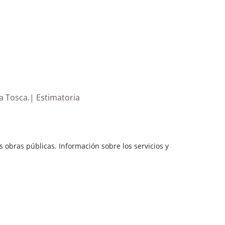
La Tosca.| Estimatoria
s obras públicas
,
Información sobre los servicios y