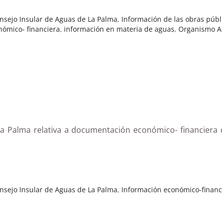
nsejo Insular de Aguas de La Palma
,
Información de las obras públ
nómico- financiera
,
información en materia de aguas
,
Organismo 
e La Palma relativa a documentación económico- financiera
nsejo Insular de Aguas de La Palma
,
Información económico-financ