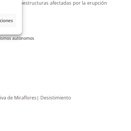
ión de infraestructuras afectadas por la erupción
ciones
ismos autónomos
tiva de Miraflores| Desistimiento