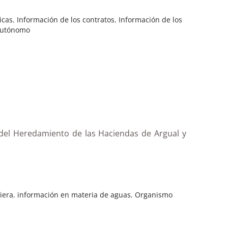
icas
,
Información de los contratos
,
Información de los
Autónomo
 del Heredamiento de las Haciendas de Argual y
iera
,
información en materia de aguas
,
Organismo