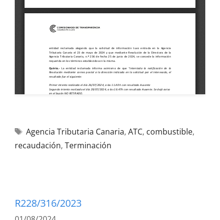
Agencia Tributaria Canaria
,
ATC
,
combustible
,
recaudación
,
Terminación
R228/316/2023
01/08/2024