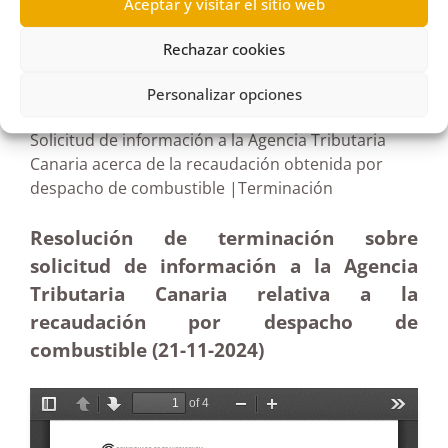
Aceptar y visitar el sitio web
R463/2024
Rechazar cookies
10/01/2025
Personalizar opciones
Solicitud de información a la Agencia Tributaria
Canaria acerca de la recaudación obtenida por
despacho de combustible |Terminación
Resolución de terminación sobre
solicitud de información a la Agencia
Tributaria Canaria relativa a la
recaudación por despacho de
combustible (21-11
-2024)