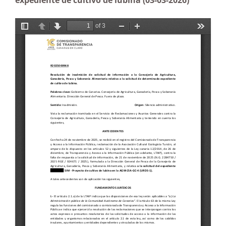
expediente de cultivo de lubina (03-03-2026)