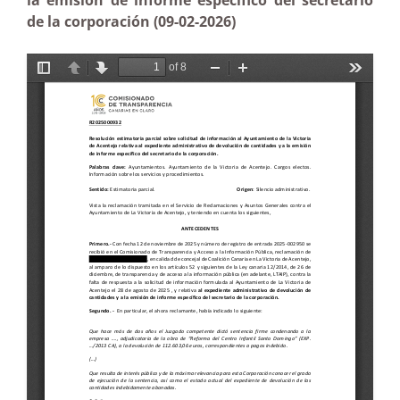
la emisión de informe específico del secretario
de la corporación (09-02-2026)