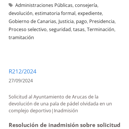
Administraciones Públicas
,
consejería
,
devolución
,
estimatoria formal
,
expediente
,
Gobierno de Canarias
,
Justicia
,
pago
,
Presidencia
,
Proceso selectivo
,
seguridad
,
tasas
,
Terminación
,
tramitación
R212/2024
27/09/2024
Solicitud al Ayuntamiento de Arucas de la
devolución de una pala de pádel olvidada en un
complejo deportivo|Inadmisión
Resolución de inadmisión sobre solicitud