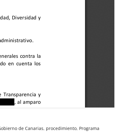
Gobierno de Canarias
,
procedimiento
,
Programa