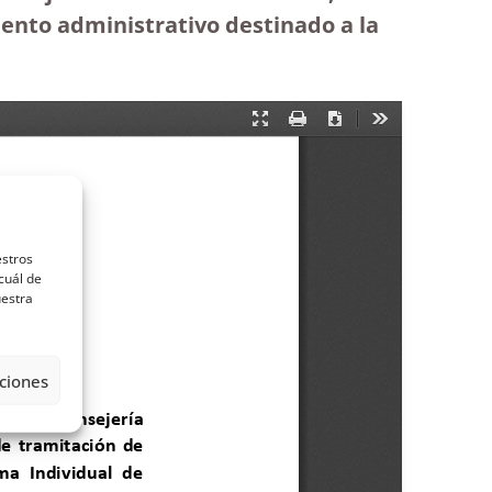
iento administrativo destinado a la
estros
cuál de
uestra
ciones