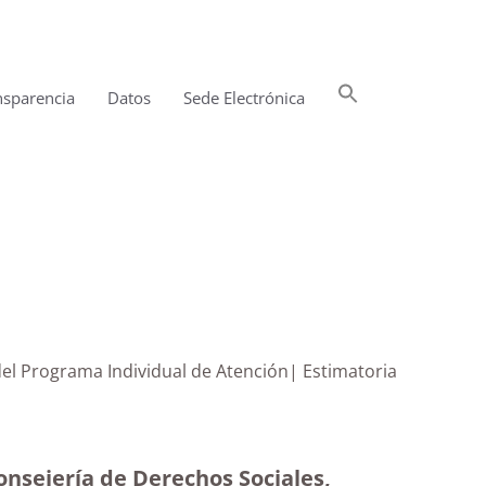
Buscar:
nsparencia
Datos
Sede Electrónica
Botón de búsqueda
del Programa Individual de Atención| Estimatoria
onsejería de Derechos Sociales,