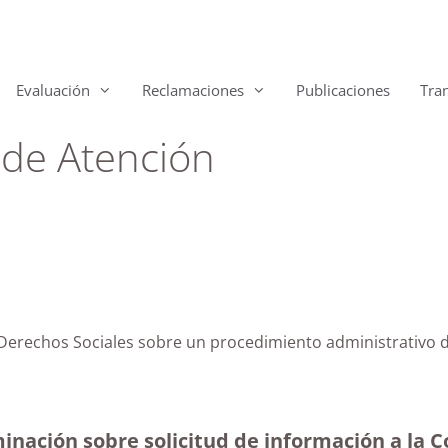
Evaluación
Reclamaciones
Publicaciones
Tra
 de Atención
e Derechos Sociales sobre un procedimiento administrativo 
inación sobre solicitud de información a la C