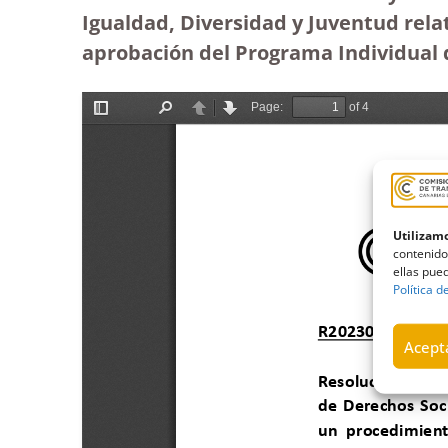
Igualdad, Diversidad y Juventud rela
aprobación del Programa Individual 
Utilizamo
contenido
ellas pued
Política d
Acepta