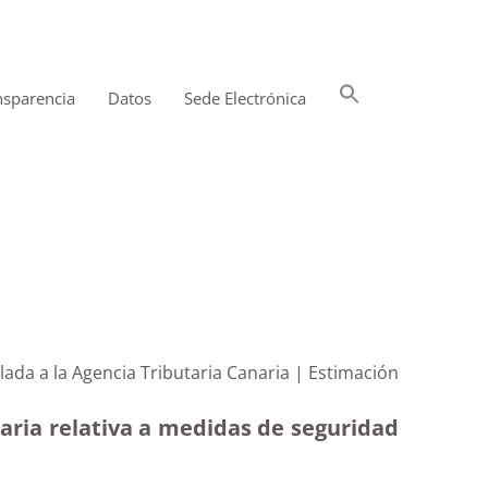
Buscar:
nsparencia
Datos
Sede Electrónica
Botón de búsqueda
lada a la Agencia Tributaria Canaria | Estimación
naria relativa a medidas de seguridad