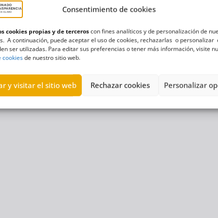
Consentimiento de cookies
s cookies propias y de terceros
con fines analíticos y de personalización de nu
s. A continuación, puede aceptar el uso de cookies, rechazarlas o personalizar 
en ser utilizadas. Para editar sus preferencias o tener más información, visite n
e cookies
de nuestro sitio web.
r y visitar el sitio web
Rechazar cookies
Personalizar op