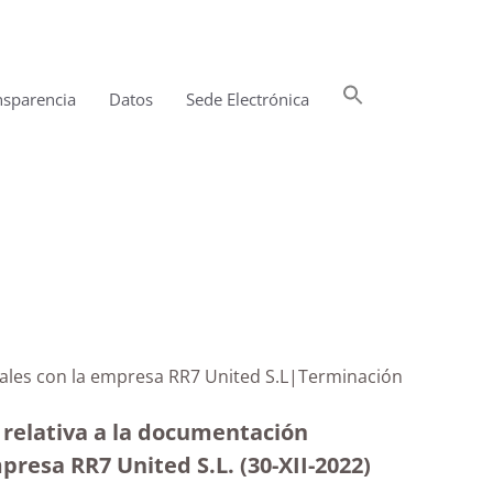
Buscar:
nsparencia
Datos
Sede Electrónica
Botón de búsqueda
iales con la empresa RR7 United S.L|Terminación
 relativa a la documentación
resa RR7 United S.L. (30-XII-2022)