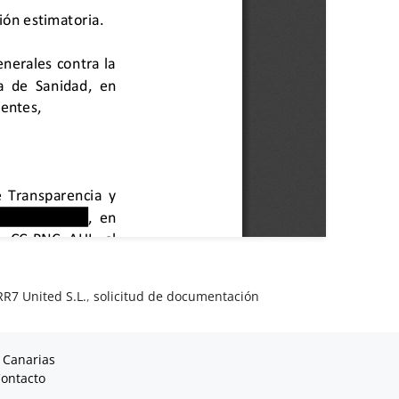
RR7 United S.L.
,
solicitud de documentación
 Canarias
ontacto