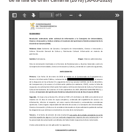
de la isla de Gran Canaria (2010) (30-03-2026)