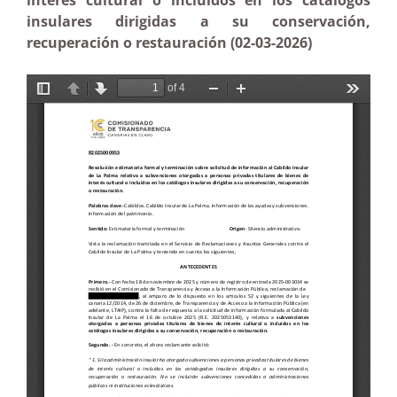
interés cultural o incluidos en los catálogos
insulares dirigidas a su conservación,
recuperación o restauración (02-03-2026)