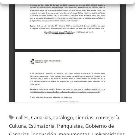
calles
,
Canarias
,
catálogo
,
ciencias
,
consejería
,
Cultura
,
Estimatoria
,
franquistas
,
Gobierno de
Canarias
,
innovación
,
monumentos
,
Universidades