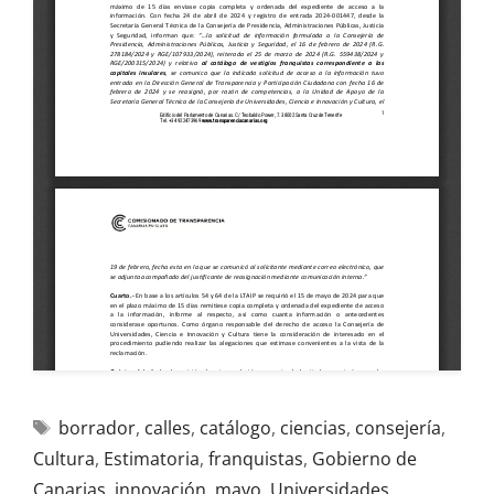
borrador
,
calles
,
catálogo
,
ciencias
,
consejería
,
Cultura
,
Estimatoria
,
franquistas
,
Gobierno de
Canarias
,
innovación
,
mayo
,
Universidades
,