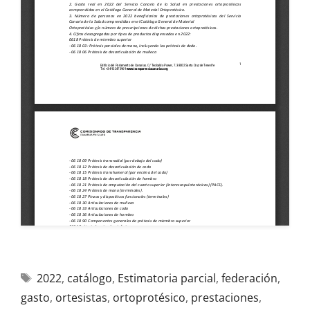
2022
,
catálogo
,
Estimatoria parcial
,
federación
,
gasto
,
ortesistas
,
ortoprotésico
,
prestaciones
,