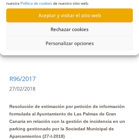
nuestra
Política de cookies
de nuestro sitio web.
Aceptar y visitar el sitio web
Ayuntamiento de Las Palmas de Gran Canaria
,
Ayuntamientos
,
Estimación
,
SAGULPA
,
Sociedad
Rechazar cookies
Municipal de Aparcamientos
,
Sociedades
municipales
Personalizar opciones
R96/2017
27/02/2018
Resolución de estimación por petición de información
formulada al Ayuntamiento de Las Palmas de Gran
Canaria en relación con la gestión de incidencia en un
parking gestionado por la Sociedad Municipal de
Aparcamientos (27-I-2018)