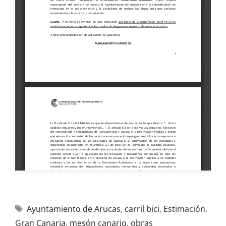
Ayuntamiento de Arucas
,
carril bici
,
Estimación
,
Gran Canaria
,
mesón canario
,
obras