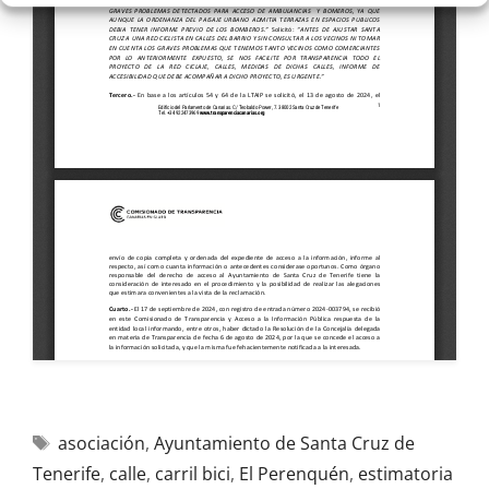
asociación
,
Ayuntamiento de Santa Cruz de
Tenerife
,
calle
,
carril bici
,
El Perenquén
,
estimatoria