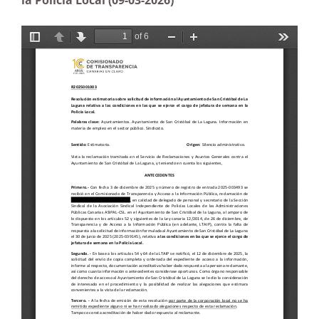
la Policía Local (09-03-2026)