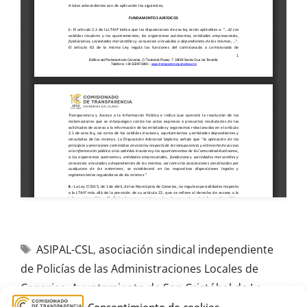
ASIPAL-CSL
,
asociación sindical independiente
de Policías de las Administraciones Locales de
Canarias
,
Ayuntamiento de San Cristóbal de La