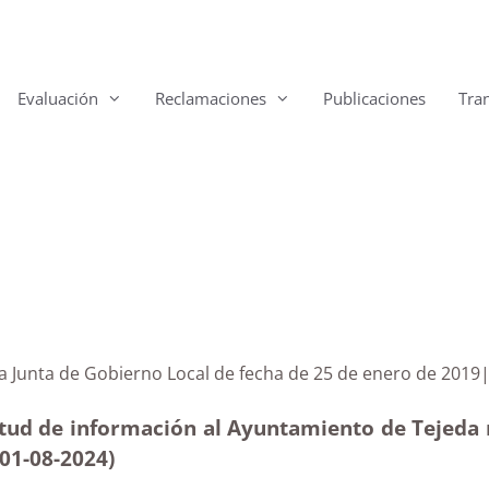
Evaluación
Reclamaciones
Publicaciones
Tra
a de la Junta de Gobierno Local de fecha de 25 de ener
tud de información al Ayuntamiento de Tejeda r
(01-08-2024)