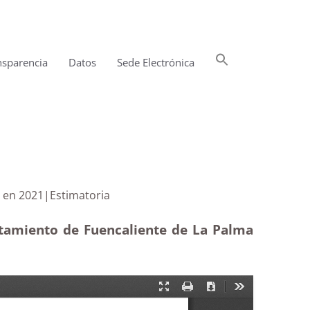
Buscar:
nsparencia
Datos
Sede Electrónica
Botón de búsqueda
el Alcalde en 2021|Estimatoria
ntamiento de Fuencaliente de La Palma