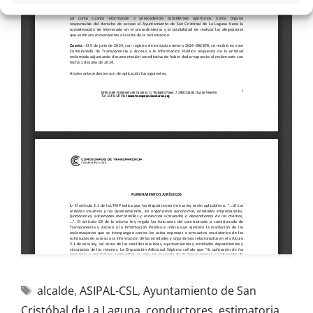
alcalde
,
ASIPAL-CSL
,
Ayuntamiento de San
Cristóbal de La Laguna
,
conductores
,
estimatoria