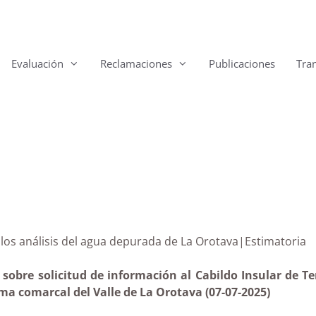
Evaluación
Reclamaciones
Publicaciones
Tra
os de los análisis del agua depurada de La Orotava|Est
obre solicitud de información al Cabildo Insular de Tene
ema comarcal del Valle de La Orotava (07-07-2025)