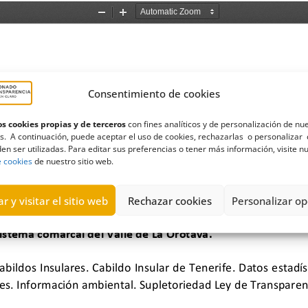
Consentimiento de cookies
s cookies propias y de terceros
con fines analíticos y de personalización de nu
s. A continuación, puede aceptar el uso de cookies, rechazarlas o personalizar 
en ser utilizadas. Para editar sus preferencias o tener más información, visite n
e cookies
de nuestro sitio web.
r y visitar el sitio web
Rechazar cookies
Personalizar op