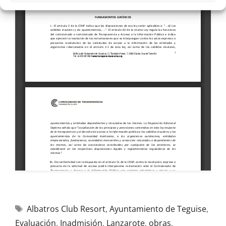
Albatros Club Resort
,
Ayuntamiento de Teguise
,
Evaluación
,
Inadmisión
,
Lanzarote
,
obras
,