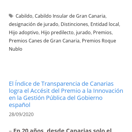
Cabildo
,
Cabildo Insular de Gran Canaria
,
designación de jurado
,
Distinciones
,
Entidad local
,
Hijo adoptivo
,
Hijo predilecto
,
jurado
,
Premios
,
Premios Canes de Gran Canaria
,
Premios Roque
Nublo
El Índice de Transparencia de Canarias
logra el Accésit del Premio a la Innovación
en la Gestión Pública del Gobierno
español
28/09/2020
–
En 20 años, desde Canarias solo el