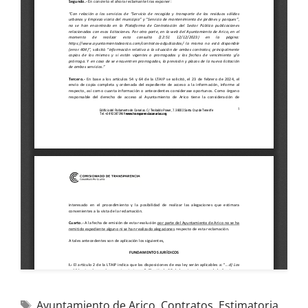
Ayuntamiento de Arico
,
Contratos
,
Estimatoria
,