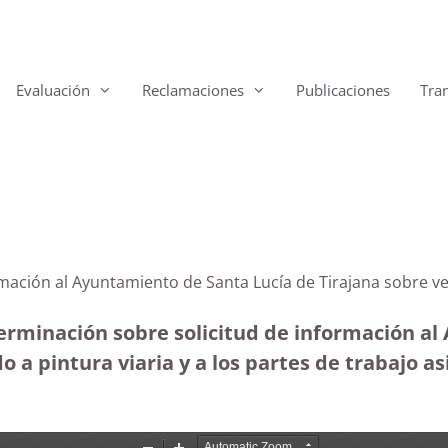
Evaluación
Reclamaciones
Publicaciones
Tra
rmación al Ayuntamiento de Santa Lucía de Tirajana sobre veh
terminación sobre solicitud de información a
o a pintura viaria y a los partes de trabajo as