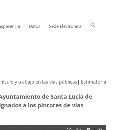
Buscar:
nsparencia
Datos
Sede Electrónica
Botón de búsqueda
ículo y trabajo en las vías públicas| Estimatoria
l Ayuntamiento de Santa Lucía de
ignados a los pintores de vías