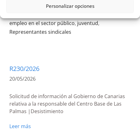
General de Discapacidad
,
Gobierno de Canarias
,
Personalizar opciones
igualdad
,
Infancia y Familias.
,
Información de
empleo en el sector público
,
juventud
,
Representantes sindicales
R230/2026
20/05/2026
Solicitud de información al Gobierno de Canarias
relativa a la responsable del Centro Base de Las
Palmas |Desistimiento
Leer más