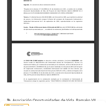
Asociación Oportunidades de Vida
,
Bamako VII
,