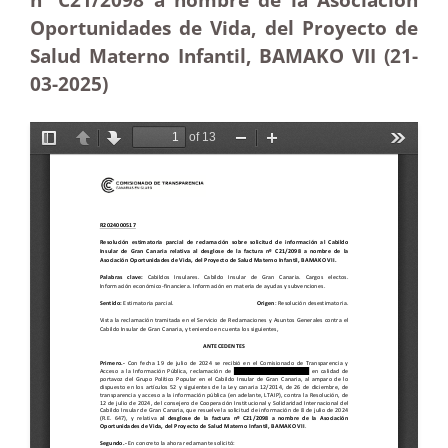
Oportunidades de Vida, del Proyecto de
Salud Materno Infantil, BAMAKO VII (21-
03
-2025)