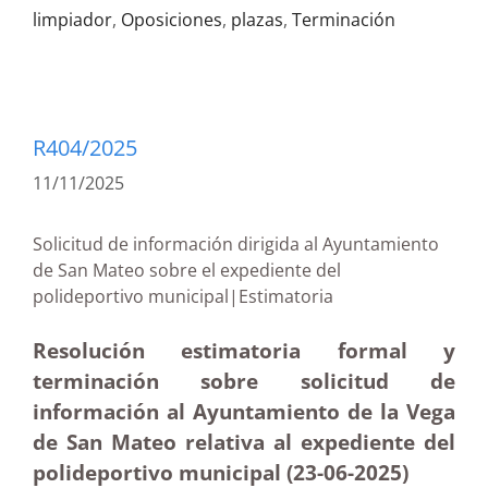
limpiador
,
Oposiciones
,
plazas
,
Terminación
R404/2025
11/11/2025
Solicitud de información dirigida al Ayuntamiento
de San Mateo sobre el expediente del
polideportivo municipal|Estimatoria
Resolución estimatoria formal y
terminación sobre solicitud de
información al Ayuntamiento de la Vega
de San Mateo relativa al expediente del
polideportivo municipal (23-06-2025
)