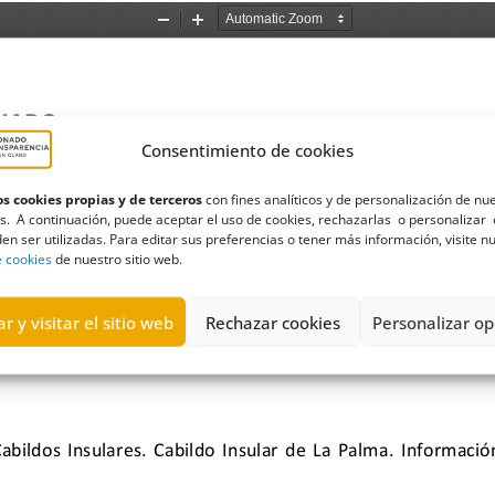
Consentimiento de cookies
s cookies propias y de terceros
con fines analíticos y de personalización de nu
s. A continuación, puede aceptar el uso de cookies, rechazarlas o personalizar 
en ser utilizadas. Para editar sus preferencias o tener más información, visite n
e cookies
de nuestro sitio web.
r y visitar el sitio web
Rechazar cookies
Personalizar op