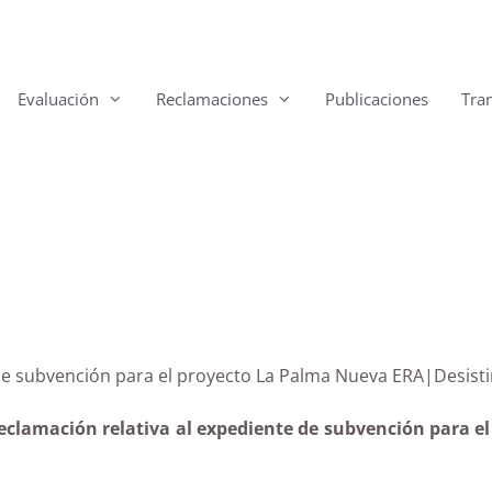
Evaluación
Reclamaciones
Publicaciones
Tra
ente de subvención para el proyecto La Palma Nueva E
reclamación relativa al expediente de subvención para 