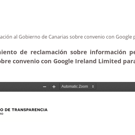
mación al Gobierno de Canarias sobre convenio con Google p
miento de reclamación sobre información p
bre convenio con Google Ireland Limited para u