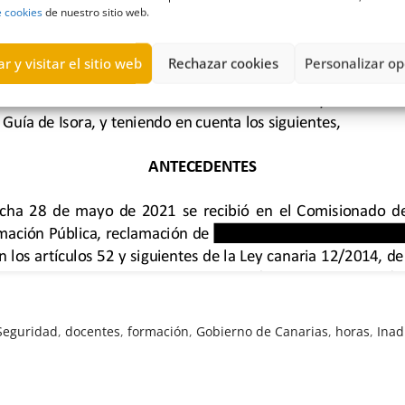
e cookies
de nuestro sitio web.
r y visitar el sitio web
Rechazar cookies
Personalizar op
 Seguridad
,
docentes
,
formación
,
Gobierno de Canarias
,
horas
,
Inad