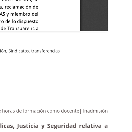
gión
,
Sindicatos
,
transferencias
n de horas de formación como docente| Inadmisión
cas, Justicia y Seguridad relativa a