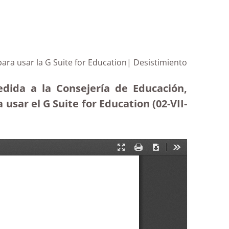
ara usar la G Suite for Education| Desistimiento
edida a la Consejería de Educación,
sar el G Suite for Education (02-VII-