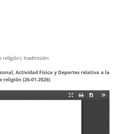
cente de religión| Inadmisión
nal, Actividad Física y Deportes relativa a la
 religión (26-01-2026)