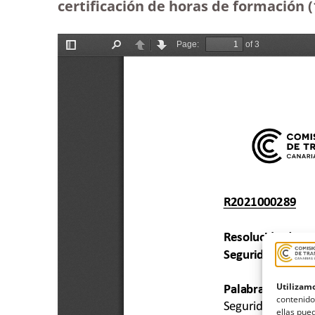
certificación de horas de formación (
Utilizamo
contenido
ellas pued