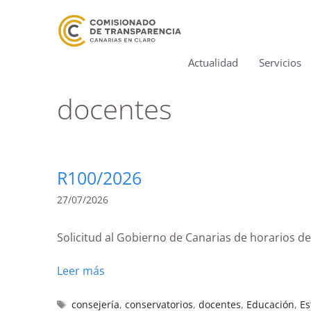
Actualidad
Servicios
docentes
R100/2026
27/07/2026
Solicitud al Gobierno de Canarias de horarios d
Leer más
consejería
,
conservatorios
,
docentes
,
Educación
,
Es