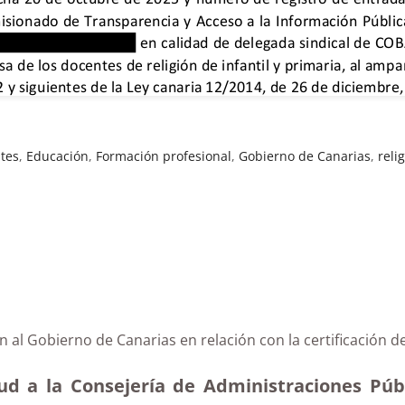
tes
,
Educación
,
Formación profesional
,
Gobierno de Canarias
,
reli
n al Gobierno de Canarias en relación con la certificació
ud a la Consejería de Administraciones Públi