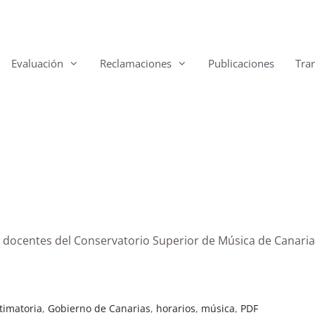
Evaluación
Reclamaciones
Publicaciones
Tra
e docentes del Conservatorio Superior de Música de Canaria
timatoria
,
Gobierno de Canarias
,
horarios
,
música
,
PDF