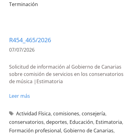
Terminación
R454_465/2026
07/07/2026
Solicitud de información al Gobierno de Canarias
sobre comisión de servicios en los conservatorios
de música |Estimatoria
Leer más
Actividad Física
,
comisiones
,
consejería
,
conservatorios
,
deportes
,
Educación
,
Estimatoria
,
Formación profesional
,
Gobierno de Canarias
,