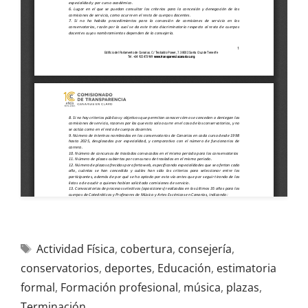
Actividad Física
,
cobertura
,
consejería
,
conservatorios
,
deportes
,
Educación
,
estimatoria
formal
,
Formación profesional
,
música
,
plazas
,
Terminación