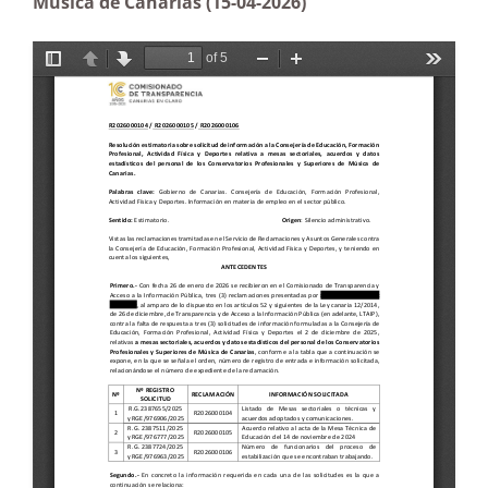
Música de Canarias (15-04-2026)