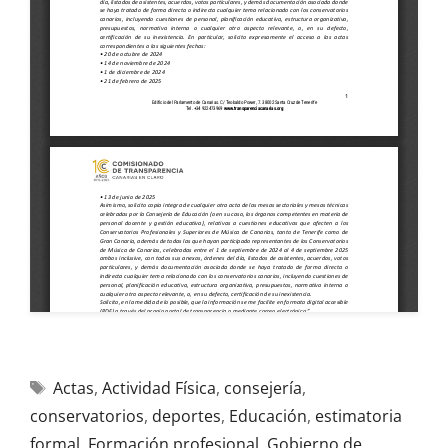
Actas
,
Actividad Física
,
consejería
,
conservatorios
,
deportes
,
Educación
,
estimatoria
formal
,
Formación profesional
,
Gobierno de