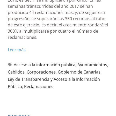
2016; es decir, se multiplicaron por cinco. En las
semanas transcurridas del año 2017 se han
producido 44 reclamaciones más; y, de seguir esa
progresión, se superarán las 350 recursos al cabo
de este ejercicio; es decir, el crecimiento rondará el
300% al multiplicarse por cuatro el número de
reclamaciones.
Leer más
Acceso a la información pública
,
Ayuntamientos
,
Cabildos
,
Corporaciones
,
Gobierno de Canarias
,
Ley de Transparencia y Acceso a la Información
Pública
,
Reclamaciones