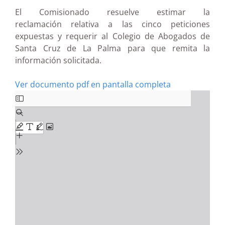
El Comisionado resuelve estimar la
reclamación relativa a las cinco peticiones
expuestas y requerir al Colegio de Abogados de
Santa Cruz de La Palma para que remita la
información solicitada.
Ver documento pdf en pantalla completa