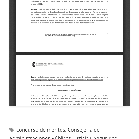
concurso de méritos
,
Consejería de
Administraciones Públicas Justicia y Seguridad
,