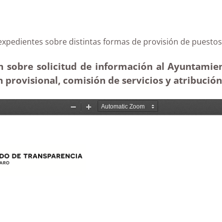
 de expedientes sobre distintas formas de provisión 
 sobre solicitud de información al Ayuntamien
n provisional, comisión de servicios y atribució