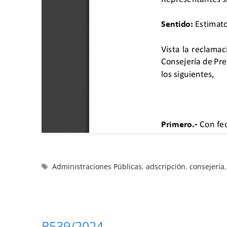
Administraciones Públicas
,
adscripción
,
consejería
R539/2024