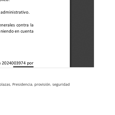
plazas
,
Presidencia
,
provisión
,
seguridad