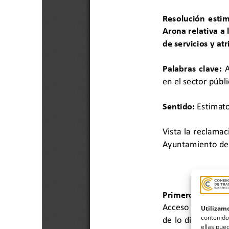
Utilizamo
contenido
ellas pued