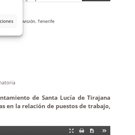
ciones
matoria
,
provisión
,
Tenerife
a RPT|Estimatoria
untamiento de Santa Lucía de Tirajana
as en la relación de puestos de trabajo,