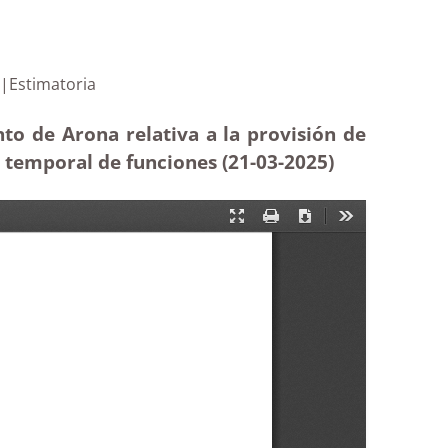
de puestos|Estimatoria
to de Arona relativa a la provisión de
n temporal de funciones (21-03
-2025
)