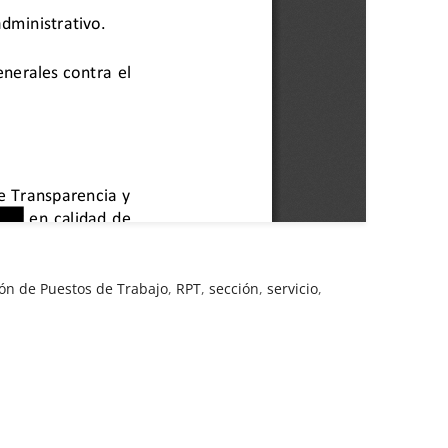
ión de Puestos de Trabajo
,
RPT
,
sección
,
servicio
,