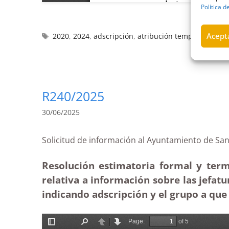
Política d
Acepta
2020
,
2024
,
adscripción
,
atribución temporal de fu
R240/2025
30/06/2025
Solicitud de información al Ayuntamiento de
Resolución estimatoria formal y term
relativa a información sobre las jefatu
indicando adscripción y el grupo a que 