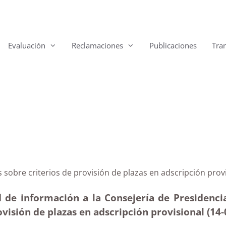
Evaluación
Reclamaciones
Publicaciones
Tra
rias sobre criterios de provisión de plazas en adscrip
 de información a la Consejería de Presidencia
ovisión de plazas en adscripción provisional (14-