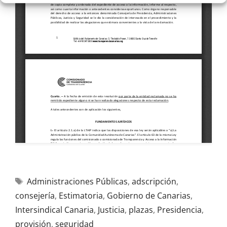
Administraciones Públicas
,
adscripción
,
consejería
,
Estimatoria
,
Gobierno de Canarias
,
Intersindical Canaria
,
Justicia
,
plazas
,
Presidencia
,
provisión
,
seguridad