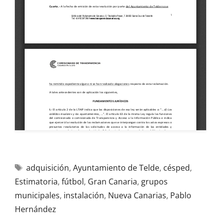
adquisición
,
Ayuntamiento de Telde
,
césped
,
Estimatoria
,
fútbol
,
Gran Canaria
,
grupos
municipales
,
instalación
,
Nueva Canarias
,
Pablo
Hernández