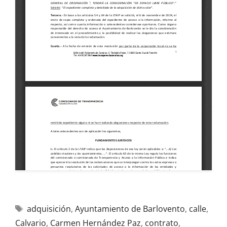
adquisición
,
Ayuntamiento de Barlovento
,
calle
,
Calvario
,
Carmen Hernández Paz
,
contrato
,