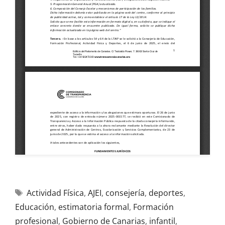
Actividad Física
,
AJEI
,
consejería
,
deportes
,
Educación
,
estimatoria formal
,
Formación
profesional
,
Gobierno de Canarias
,
infantil
,