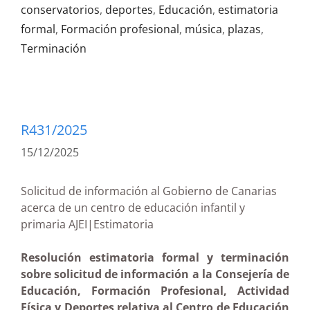
conservatorios
,
deportes
,
Educación
,
estimatoria
formal
,
Formación profesional
,
música
,
plazas
,
Terminación
R431/2025
15/12/2025
Solicitud de información al Gobierno de Canarias
acerca de un centro de educación infantil y
primaria AJEI|Estimatoria
Resolución estimatoria formal y terminación
sobre solicitud de información a la Consejería de
Educación, Formación Profesional, Actividad
Física y Deportes relativa al Centro de Educación