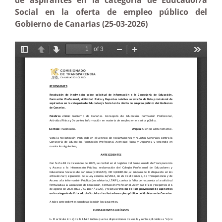
de aspirantes en la categoría de Educador/a
Social en la oferta de empleo público del
Gobierno de Canarias (25-03-2026)