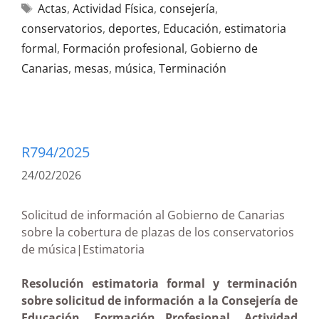
Actas
,
Actividad Física
,
consejería
,
conservatorios
,
deportes
,
Educación
,
estimatoria
formal
,
Formación profesional
,
Gobierno de
Canarias
,
mesas
,
música
,
Terminación
R794/2025
24/02/2026
Solicitud de información al Gobierno de Canarias
sobre la cobertura de plazas de los conservatorios
de música|Estimatoria
Resolución estimatoria formal y terminación
sobre solicitud de información a la Consejería de
Educación, Formación Profesional, Actividad