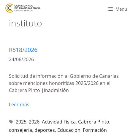
Menu
instituto
R518/2026
24/06/2026
Solicitud de información al Gobierno de Canarias
sobre menciones honoríficas 2025/2026 en el
Cabrera Pinto |Inadmisión
Leer más
2025
,
2026
,
Actividad Física
,
Cabrera Pinto
,
consejería
,
deportes
,
Educación
,
Formación