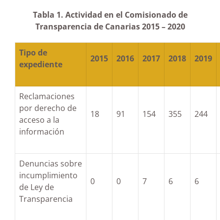
Tabla 1. Actividad en el Comisionado de
Transparencia de Canarias 2015 – 2020
Tipo de
2015
2016
2017
2018
2019
expediente
Reclamaciones
por derecho de
18
91
154
355
244
acceso a la
información
Denuncias sobre
incumplimiento
0
0
7
6
6
de Ley de
Transparencia