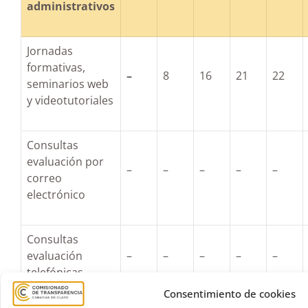
administrativos
Jornadas
formativas,
–
8
16
21
22
seminarios web
y videotutoriales
Consultas
evaluación por
–
–
–
–
–
correo
electrónico
Consultas
evaluación
–
–
–
–
–
telefónicas
Consentimiento de cookies