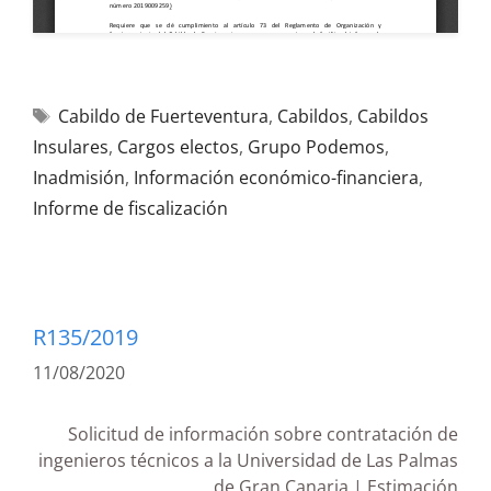
Cabildo de Fuerteventura
,
Cabildos
,
Cabildos
Insulares
,
Cargos electos
,
Grupo Podemos
,
Inadmisión
,
Información económico-financiera
,
Informe de fiscalización
R135/2019
11/08/2020
Solicitud de información sobre contratación de
ingenieros técnicos a la Universidad de Las Palmas
de Gran Canaria | Estimación