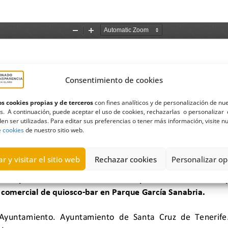
Consentimiento de cookies
s cookies propias y de terceros
con fines analíticos y de personalización de nu
s. A continuación, puede aceptar el uso de cookies, rechazarlas o personalizar 
en ser utilizadas. Para editar sus preferencias o tener más información, visite n
e cookies
de nuestro sitio web.
r y visitar el sitio web
Rechazar cookies
Personalizar op