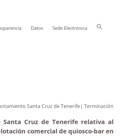
Buscar:
nsparencia
Datos
Sede Electrónica
Botón de búsqueda
yuntamiento Santa Cruz de Tenerife| Terminación
 Santa Cruz de Tenerife relativa al
lotación comercial de quiosco-bar en