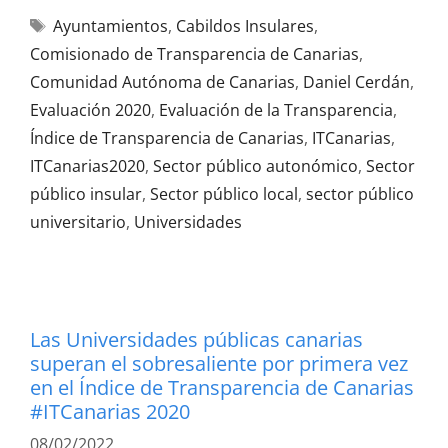
Ayuntamientos
,
Cabildos Insulares
,
Comisionado de Transparencia de Canarias
,
Comunidad Autónoma de Canarias
,
Daniel Cerdán
,
Evaluación 2020
,
Evaluación de la Transparencia
,
Índice de Transparencia de Canarias
,
ITCanarias
,
ITCanarias2020
,
Sector público autonómico
,
Sector
público insular
,
Sector público local
,
sector público
universitario
,
Universidades
Las Universidades públicas canarias
superan el sobresaliente por primera vez
en el Índice de Transparencia de Canarias
#ITCanarias 2020
08/02/2022