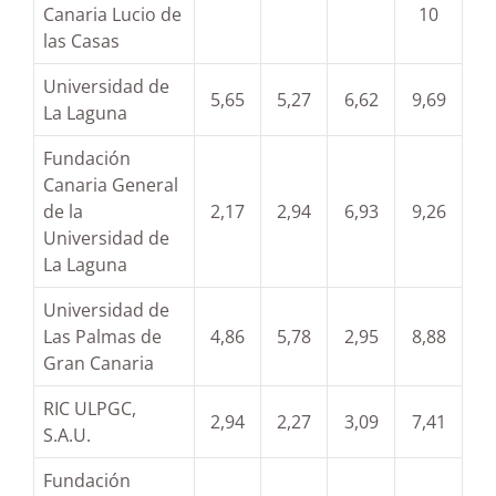
Canaria Lucio de
10
las Casas
Universidad de
5,65
5,27
6,62
9,69
La Laguna
Fundación
Canaria General
de la
2,17
2,94
6,93
9,26
Universidad de
La Laguna
Universidad de
Las Palmas de
4,86
5,78
2,95
8,88
Gran Canaria
RIC ULPGC,
2,94
2,27
3,09
7,41
S.A.U.
Fundación