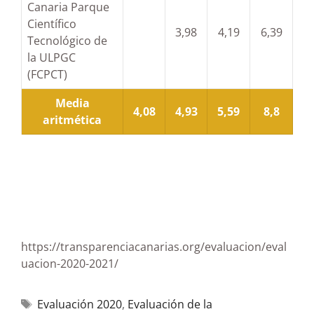
Canaria Parque
Científico
3,98
4,19
6,39
Tecnológico de
la ULPGC
(FCPCT)
Media
4,08
4,93
5,59
8,8
aritmética
https://transparenciacanarias.org/evaluacion/eval
uacion-2020-2021/
Evaluación 2020
,
Evaluación de la