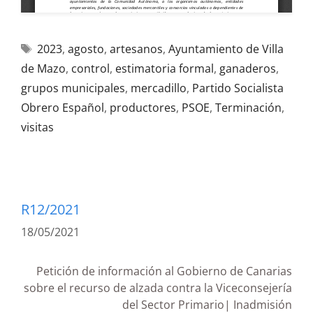
2023
,
agosto
,
artesanos
,
Ayuntamiento de Villa
de Mazo
,
control
,
estimatoria formal
,
ganaderos
,
grupos municipales
,
mercadillo
,
Partido Socialista
Obrero Español
,
productores
,
PSOE
,
Terminación
,
visitas
R12/2021
18/05/2021
Petición de información al Gobierno de Canarias
sobre el recurso de alzada contra la Viceconsejería
del Sector Primario| Inadmisión