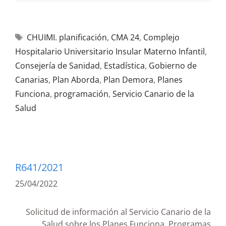
CHUIMI. planificación
,
CMA 24
,
Complejo
Hospitalario Universitario Insular Materno Infantil
,
Consejería de Sanidad
,
Estadística
,
Gobierno de
Canarias
,
Plan Aborda
,
Plan Demora
,
Planes
Funciona
,
programación
,
Servicio Canario de la
Salud
R641/2021
25/04/2022
Solicitud de información al Servicio Canario de la
Salud sobre los Planes Funciona, Programas