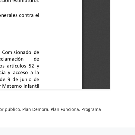
or público
,
Plan Demora
,
Plan Funciona
,
Programa