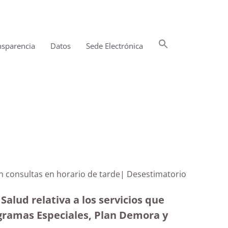
Buscar:
nsparencia
Datos
Sede Electrónica
Botón de búsqueda
nen consultas en horario de tarde| Desestimatorio
Salud relativa a los servicios que
ogramas Especiales, Plan Demora y