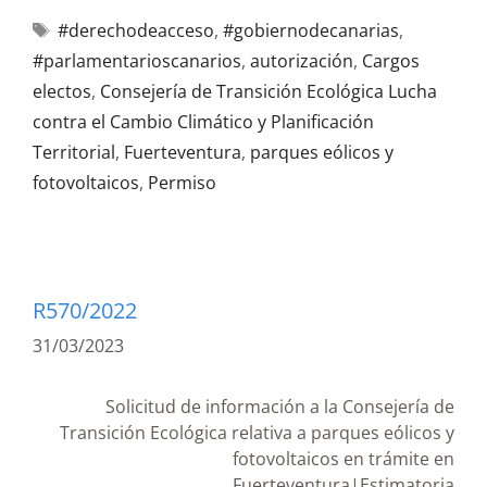
#derechodeacceso
,
#gobiernodecanarias
,
#parlamentarioscanarios
,
autorización
,
Cargos
electos
,
Consejería de Transición Ecológica Lucha
contra el Cambio Climático y Planificación
Territorial
,
Fuerteventura
,
parques eólicos y
fotovoltaicos
,
Permiso
R570/2022
31/03/2023
Solicitud de información a la Consejería de
Transición Ecológica relativa a parques eólicos y
fotovoltaicos en trámite en
Fuerteventura|Estimatoria