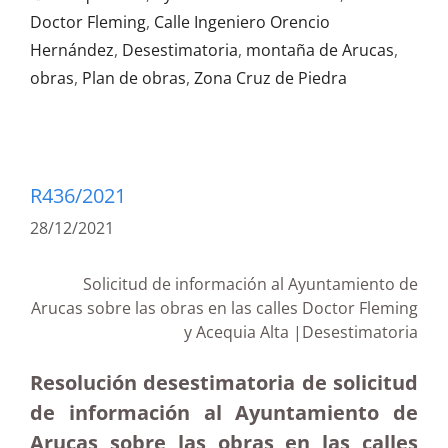
Doctor Fleming
,
Calle Ingeniero Orencio
Hernández
,
Desestimatoria
,
montaña de Arucas
,
obras
,
Plan de obras
,
Zona Cruz de Piedra
R436/2021
28/12/2021
Solicitud de información al Ayuntamiento de
Arucas sobre las obras en las calles Doctor Fleming
y Acequia Alta |Desestimatoria
Resolución desestimatoria de solicitud
de información al Ayuntamiento de
Arucas sobre las obras en las calles