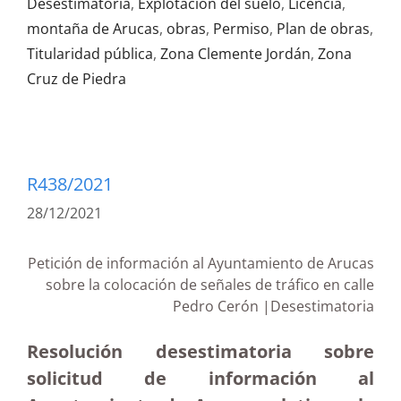
Desestimatoria
,
Explotación del suelo
,
Licencia
,
montaña de Arucas
,
obras
,
Permiso
,
Plan de obras
,
Titularidad pública
,
Zona Clemente Jordán
,
Zona
Cruz de Piedra
R438/2021
28/12/2021
Petición de información al Ayuntamiento de Arucas
sobre la colocación de señales de tráfico en calle
Pedro Cerón |Desestimatoria
Resolución desestimatoria sobre
solicitud de información al