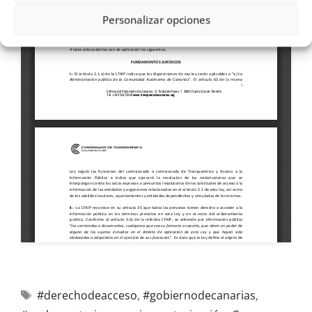
Personalizar opciones
#derechodeacceso
,
#gobiernodecanarias
,